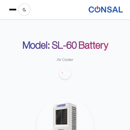
Model: SL-60 Battery
Air Cooler